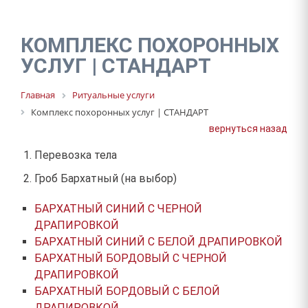
КОМПЛЕКС ПОХОРОННЫХ УСЛУГ "СВО"
КОМПЛЕКС ПОХОРОННЫХ УСЛУГ- СТАНДАРТ
КОМПЛЕКС ПОХОРОННЫХ
ПОМИНАЛЬНЫЕ ОБЕДЫ
УСЛУГ | СТАНДАРТ
Главная
Ритуальные услуги
Комплекс похоронных услуг | СТАНДАРТ
вернуться назад
Перевозка тела
Гроб Бархатный (на выбор)
БАРХАТНЫЙ СИНИЙ С ЧЕРНОЙ
ДРАПИРОВКОЙ
БАРХАТНЫЙ СИНИЙ С БЕЛОЙ ДРАПИРОВКОЙ
БАРХАТНЫЙ БОРДОВЫЙ С ЧЕРНОЙ
ДРАПИРОВКОЙ
БАРХАТНЫЙ БОРДОВЫЙ С БЕЛОЙ
ДРАПИРОВКОЙ