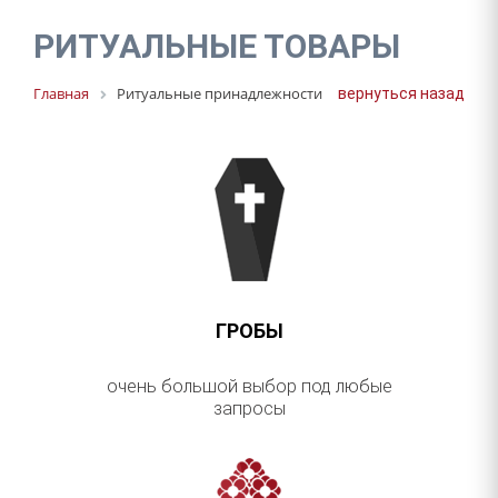
ПОКРЫВАЛА
РИТУАЛЬНЫЕ ТОВАРЫ
ВЕНКИ И ТРАУРНЫЕ КОРЗИНЫ
ТРАУРНЫЕ ЛЕНТЫ
Главная
Ритуальные принадлежности
вернуться назад
КРЕСТЫ
ОДЕЖДА
РИТУАЛЬНЫЕ ТОВАРЫ
ДРУГИЕ ТОВАРЫ
ГРОБЫ
очень большой выбор под любые
запросы