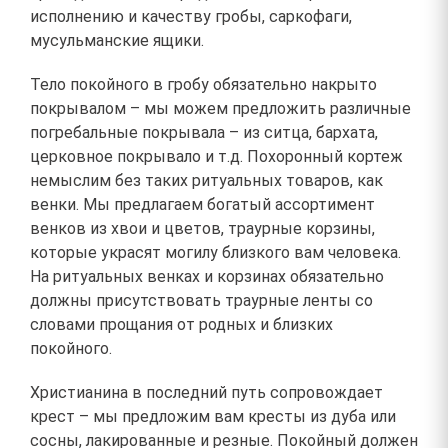
исполнению и качеству гробы, саркофаги,
мусульманские ящики.
Тело покойного в гробу обязательно накрыто
покрывалом – мы можем предложить различные
погребальные покрывала – из ситца, бархата,
церковное покрывало и т.д. Похоронный кортеж
немыслим без таких ритуальных товаров, как
венки. Мы предлагаем богатый ассортимент
венков из хвои и цветов, траурные корзины,
которые украсят могилу близкого вам человека.
На ритуальных венках и корзинах обязательно
должны присутствовать траурные ленты со
словами прощания от родных и близких
покойного.
Христианина в последний путь сопровождает
крест – мы предложим вам кресты из дуба или
сосны, лакированные и резные. Покойный должен