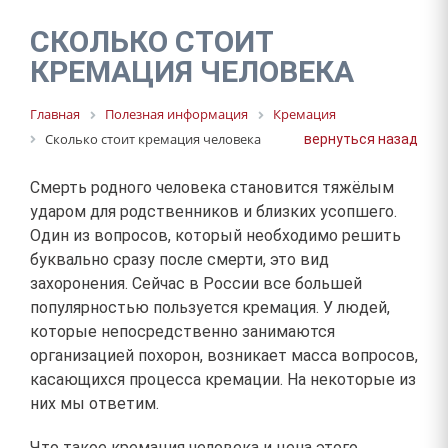
КРЕМАЦИЯ
СКОЛЬКО СТОИТ
ОГРАДЫ ДЛЯ МОГИЛ
КРЕМАЦИЯ ЧЕЛОВЕКА
КУПИТЬ ОГРАДУ
Главная
Полезная информация
Кремация
БАЛЬЗАМИРОВАНИЕ
Сколько стоит кремация человека
вернуться назад
Смерть родного человека становится тяжёлым
ударом для родственников и близких усопшего.
Один из вопросов, который необходимо решить
буквально сразу после смерти, это вид
захоронения. Сейчас в России все большей
популярностью пользуется кремация. У людей,
которые непосредственно занимаются
организацией похорон, возникает масса вопросов,
касающихся процесса кремации. На некоторые из
них мы ответим.
Что такое кремация человека и цена этого