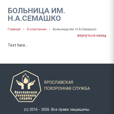
НАШ КОЛЛЕКТИВ
БОЛЬНИЦА ИМ.
НАШ АВТОПАРК
Н.А.СЕМАШКО
ФОТОГАЛЕРЕЯ
Главная
О компании
Больница им. Н.А.Семашко
вернуться назад
Text here....
ЯРОСЛАВСКАЯ
ПОХОРОННАЯ СЛУЖБА
(с) 2016 - 2026. Все права защищены.